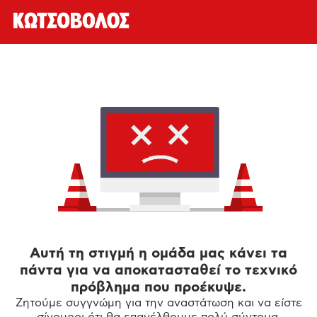
Αυτή τη στιγμή η ομάδα μας κάνει τα
πάντα για να αποκατασταθεί το τεχνικό
πρόβλημα που προέκυψε.
Ζητούμε συγγνώμη για την αναστάτωση και να είστε
σίγουροι ότι θα επανέλθουμε πολύ σύντομα.