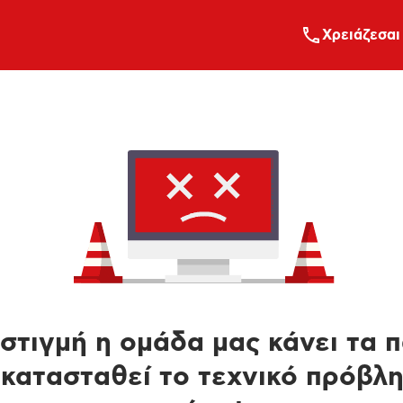
Xρειάζεσαι
στιγμή η ομάδα μας κάνει τα 
κατασταθεί το τεχνικό πρόβλ