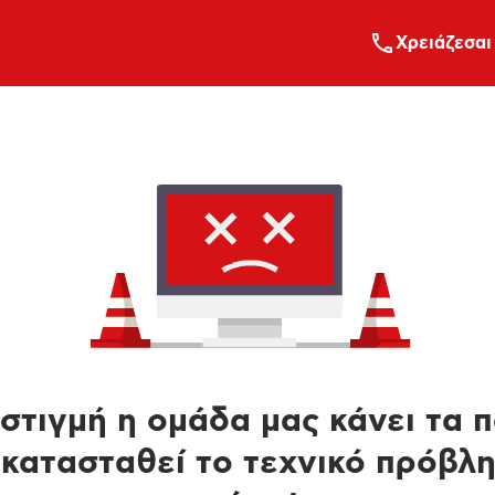
Xρειάζεσαι
στιγμή η ομάδα μας κάνει τα 
κατασταθεί το τεχνικό πρόβλ