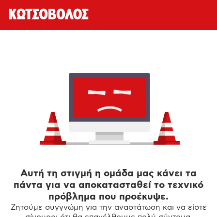
Αυτή τη στιγμή η ομάδα μας κάνει τα
πάντα για να αποκατασταθεί το τεχνικό
πρόβλημα που προέκυψε.
Ζητούμε συγγνώμη για την αναστάτωση και να είστε
σίγουροι ότι θα επανέλθουμε πολύ σύντομα.