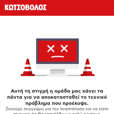
Αυτή τη στιγμή η ομάδα μας κάνει τα
πάντα για να αποκατασταθεί το τεχνικό
πρόβλημα που προέκυψε.
Ζητούμε συγγνώμη για την αναστάτωση και να είστε
σίγουροι ότι θα επανέλθουμε πολύ σύντομα.