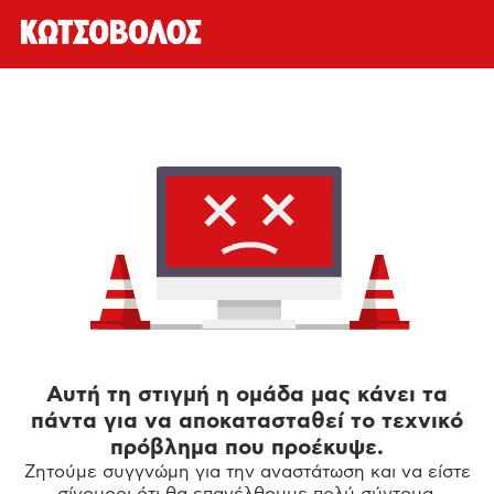
Αυτή τη στιγμή η ομάδα μας κάνει τα
πάντα για να αποκατασταθεί το τεχνικό
πρόβλημα που προέκυψε.
Ζητούμε συγγνώμη για την αναστάτωση και να είστε
σίγουροι ότι θα επανέλθουμε πολύ σύντομα.