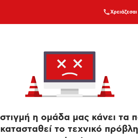
Xρειάζεσαι
στιγμή η ομάδα μας κάνει τα 
κατασταθεί το τεχνικό πρόβλ