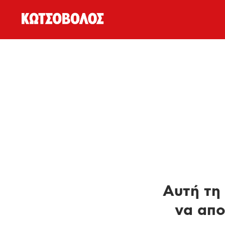
Αυτή τη 
να απο