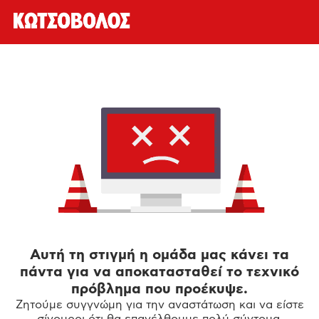
Αυτή τη στιγμή η ομάδα μας κάνει τα
πάντα για να αποκατασταθεί το τεχνικό
πρόβλημα που προέκυψε.
Ζητούμε συγγνώμη για την αναστάτωση και να είστε
σίγουροι ότι θα επανέλθουμε πολύ σύντομα.