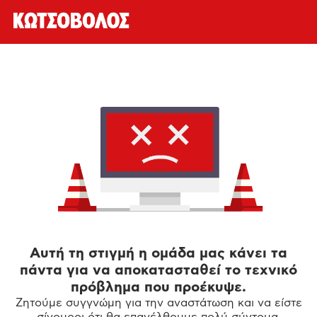
Αυτή τη στιγμή η ομάδα μας κάνει τα
πάντα για να αποκατασταθεί το τεχνικό
πρόβλημα που προέκυψε.
Ζητούμε συγγνώμη για την αναστάτωση και να είστε
σίγουροι ότι θα επανέλθουμε πολύ σύντομα.