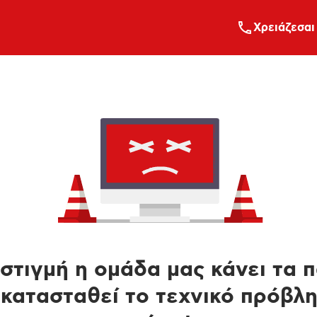
Xρειάζεσαι
στιγμή η ομάδα μας κάνει τα 
κατασταθεί το τεχνικό πρόβλ