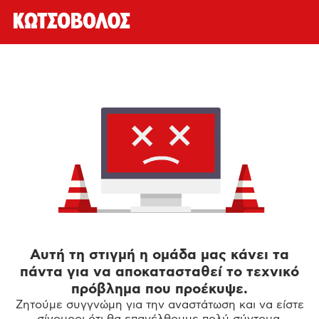
Αυτή τη στιγμή η ομάδα μας κάνει τα
πάντα για να αποκατασταθεί το τεχνικό
πρόβλημα που προέκυψε.
Ζητούμε συγγνώμη για την αναστάτωση και να είστε
σίγουροι ότι θα επανέλθουμε πολύ σύντομα.