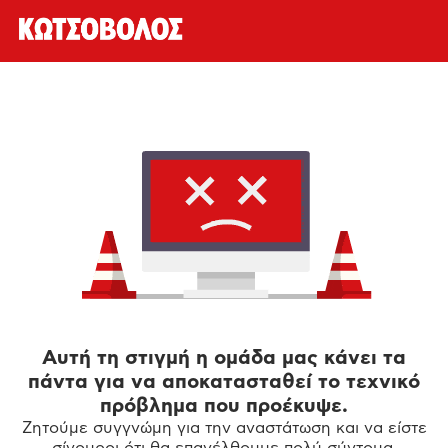
Αυτή τη στιγμή η ομάδα μας κάνει τα
πάντα για να αποκατασταθεί το τεχνικό
πρόβλημα που προέκυψε.
Ζητούμε συγγνώμη για την αναστάτωση και να είστε
σίγουροι ότι θα επανέλθουμε πολύ σύντομα.