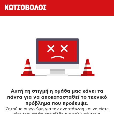
Αυτή τη στιγμή η ομάδα μας κάνει τα
πάντα για να αποκατασταθεί το τεχνικό
πρόβλημα που προέκυψε.
Ζητούμε συγγνώμη για την αναστάτωση και να είστε
σίγουροι ότι θα επανέλθουμε πολύ σύντομα.