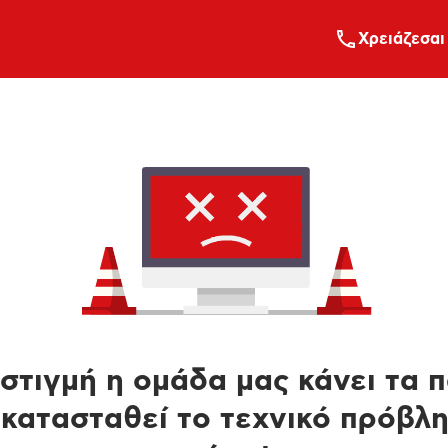
Xρειάζεσαι
στιγμή η ομάδα μας κάνει τα 
κατασταθεί το τεχνικό πρόβλ