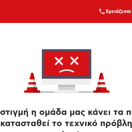
Xρειάζεσαι
στιγμή η ομάδα μας κάνει τα 
κατασταθεί το τεχνικό πρόβλ