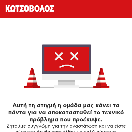
Αυτή τη στιγμή η ομάδα μας κάνει τα
πάντα για να αποκατασταθεί το τεχνικό
πρόβλημα που προέκυψε.
Ζητούμε συγγνώμη για την αναστάτωση και να είστε
σίγουροι ότι θα επανέλθουμε πολύ σύντομα.