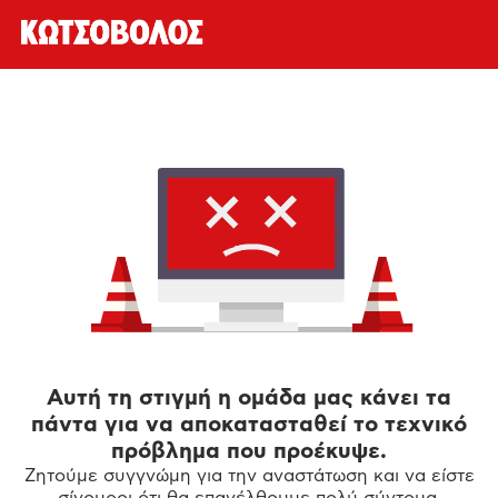
Αυτή τη στιγμή η ομάδα μας κάνει τα
πάντα για να αποκατασταθεί το τεχνικό
πρόβλημα που προέκυψε.
Ζητούμε συγγνώμη για την αναστάτωση και να είστε
σίγουροι ότι θα επανέλθουμε πολύ σύντομα.