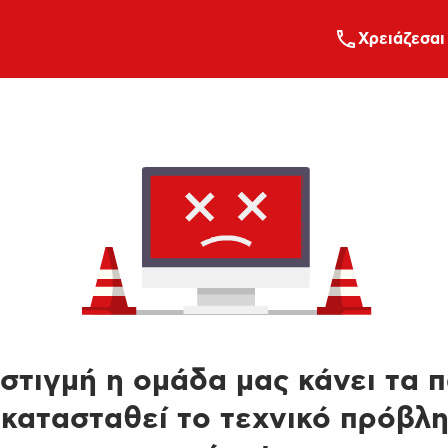
Xρειάζεσαι
στιγμή η ομάδα μας κάνει τα 
κατασταθεί το τεχνικό πρόβλ