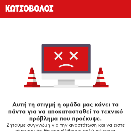
Αυτή τη στιγμή η ομάδα μας κάνει τα
πάντα για να αποκατασταθεί το τεχνικό
πρόβλημα που προέκυψε.
Ζητούμε συγγνώμη για την αναστάτωση και να είστε
σίγουροι ότι θα επανέλθουμε πολύ σύντομα.