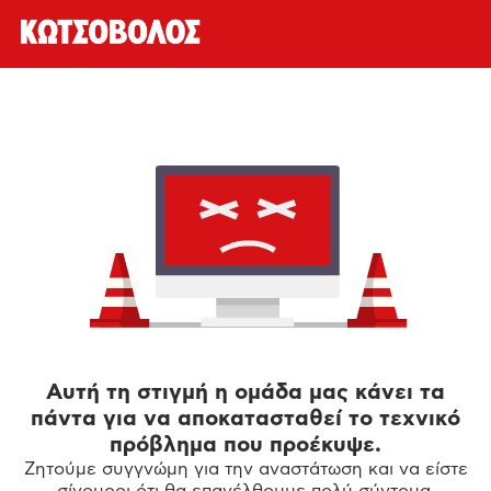
Αυτή τη στιγμή η ομάδα μας κάνει τα
πάντα για να αποκατασταθεί το τεχνικό
πρόβλημα που προέκυψε.
Ζητούμε συγγνώμη για την αναστάτωση και να είστε
σίγουροι ότι θα επανέλθουμε πολύ σύντομα.