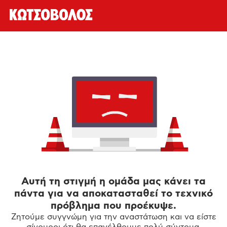
Αυτή τη στιγμή η ομάδα μας κάνει τα
πάντα για να αποκατασταθεί το τεχνικό
πρόβλημα που προέκυψε.
Ζητούμε συγγνώμη για την αναστάτωση και να είστε
σίγουροι ότι θα επανέλθουμε πολύ σύντομα.