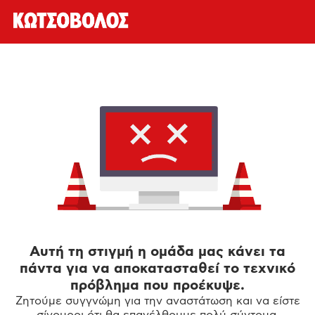
Αυτή τη στιγμή η ομάδα μας κάνει τα
πάντα για να αποκατασταθεί το τεχνικό
πρόβλημα που προέκυψε.
Ζητούμε συγγνώμη για την αναστάτωση και να είστε
σίγουροι ότι θα επανέλθουμε πολύ σύντομα.