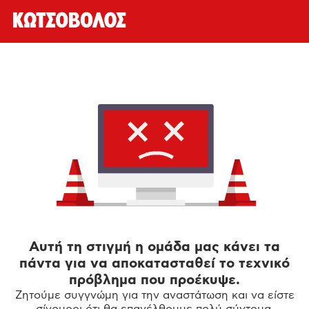
Αυτή τη στιγμή η ομάδα μας κάνει τα
πάντα για να αποκατασταθεί το τεχνικό
πρόβλημα που προέκυψε.
Ζητούμε συγγνώμη για την αναστάτωση και να είστε
σίγουροι ότι θα επανέλθουμε πολύ σύντομα.