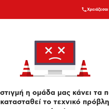
Xρειάζεσαι
στιγμή η ομάδα μας κάνει τα 
κατασταθεί το τεχνικό πρόβλ