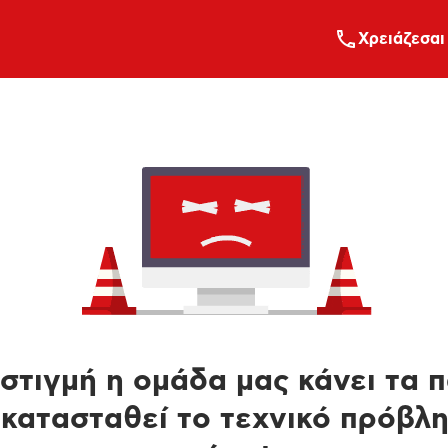
Xρειάζεσαι
στιγμή η ομάδα μας κάνει τα 
κατασταθεί το τεχνικό πρόβλ