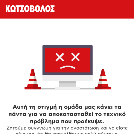
Αυτή τη στιγμή η ομάδα μας κάνει τα
πάντα για να αποκατασταθεί το τεχνικό
πρόβλημα που προέκυψε.
Ζητούμε συγγνώμη για την αναστάτωση και να είστε
σίγουροι ότι θα επανέλθουμε πολύ σύντομα.