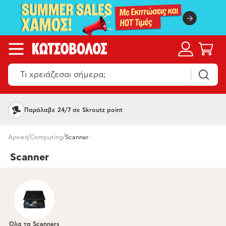
Παράλαβε 24/7 σε Skroutz point
/
/
Αρχική
Computing
Scanner
Scanner
Όλα τα Scanners