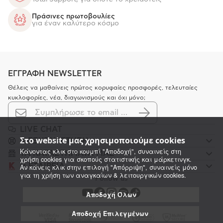
Πράσινες πρωτοβουλίες
για έναν καλύτερο κόσμο
ΕΓΓΡΑΦΗ NEWSLETTER
Θέλεις να μαθαίνεις πρώτος κορυφαίες προσφορές, τελευταίες
κυκλοφορίες, νέα, διαγωνισμούς και όχι μόνο;
LIVE CHAT
Στο website μας χρησιμοποιούμε cookies
K ΕΞΥΠΗΡΕΤΗΣΗ
Κάνοντας κλικ στο κουμπί "Αποδοχή", συναινείς στη
ΤΑ ΚΑΤΑΣΤΗΜΑΤΑ ΜΑΣ
χρήση cookies για σκοπούς στατιστικής και μάρκετινγκ.
Η ΕΤΑΙΡΕΙΑ
Αν κάνεις κλικ στην επιλογή "Απόρριψη", συναινείς μόνο
για τη χρήση των αναγκαίων & λειτουργικών cookies.
Follow us
Αποδοχή Όλων
Αποδοχή Επιλεγμένων