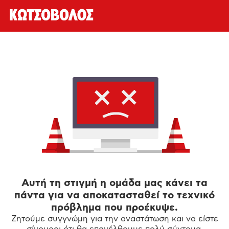
Αυτή τη στιγμή η ομάδα μας κάνει τα
πάντα για να αποκατασταθεί το τεχνικό
πρόβλημα που προέκυψε.
Ζητούμε συγγνώμη για την αναστάτωση και να είστε
σίγουροι ότι θα επανέλθουμε πολύ σύντομα.