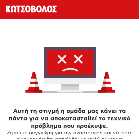
Αυτή τη στιγμή η ομάδα μας κάνει τα
πάντα για να αποκατασταθεί το τεχνικό
πρόβλημα που προέκυψε.
Ζητούμε συγγνώμη για την αναστάτωση και να είστε
σίγουροι ότι θα επανέλθουμε πολύ σύντομα.