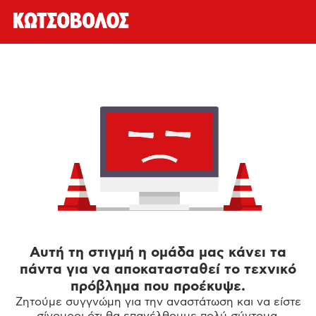
Αυτή τη στιγμή η ομάδα μας κάνει τα
πάντα για να αποκατασταθεί το τεχνικό
πρόβλημα που προέκυψε.
Ζητούμε συγγνώμη για την αναστάτωση και να είστε
σίγουροι ότι θα επανέλθουμε πολύ σύντομα.