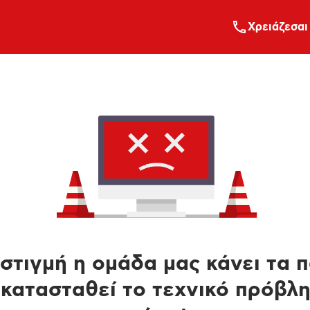
Xρειάζεσαι
στιγμή η ομάδα μας κάνει τα 
κατασταθεί το τεχνικό πρόβλ