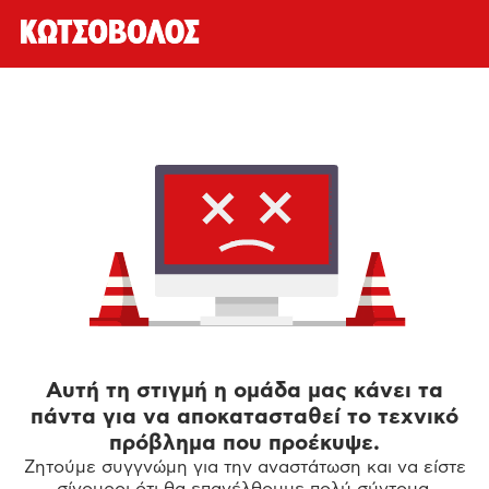
Αυτή τη στιγμή η ομάδα μας κάνει τα
πάντα για να αποκατασταθεί το τεχνικό
πρόβλημα που προέκυψε.
Ζητούμε συγγνώμη για την αναστάτωση και να είστε
σίγουροι ότι θα επανέλθουμε πολύ σύντομα.