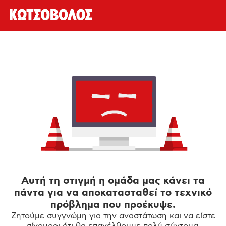
Αυτή τη στιγμή η ομάδα μας κάνει τα
πάντα για να αποκατασταθεί το τεχνικό
πρόβλημα που προέκυψε.
Ζητούμε συγγνώμη για την αναστάτωση και να είστε
σίγουροι ότι θα επανέλθουμε πολύ σύντομα.