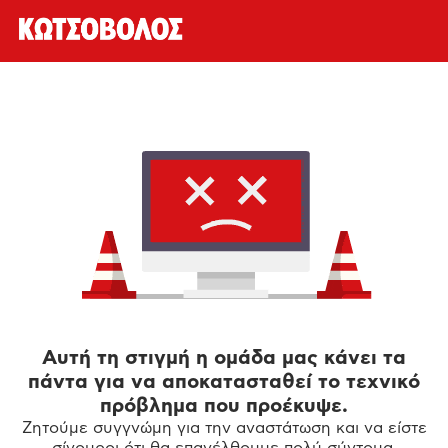
Αυτή τη στιγμή η ομάδα μας κάνει τα
πάντα για να αποκατασταθεί το τεχνικό
πρόβλημα που προέκυψε.
Ζητούμε συγγνώμη για την αναστάτωση και να είστε
σίγουροι ότι θα επανέλθουμε πολύ σύντομα.