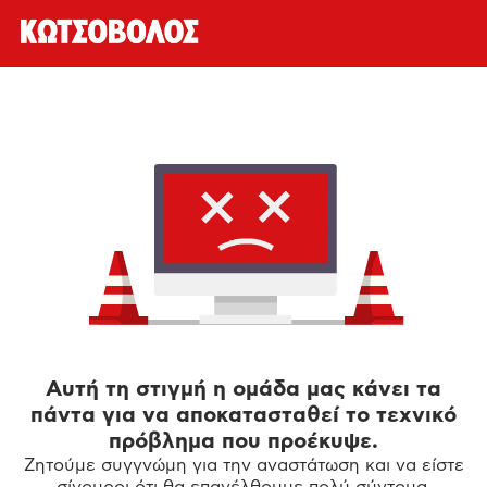
Αυτή τη στιγμή η ομάδα μας κάνει τα
πάντα για να αποκατασταθεί το τεχνικό
πρόβλημα που προέκυψε.
Ζητούμε συγγνώμη για την αναστάτωση και να είστε
σίγουροι ότι θα επανέλθουμε πολύ σύντομα.