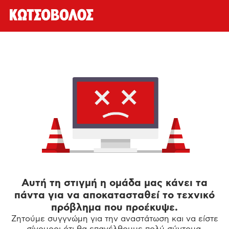
Αυτή τη στιγμή η ομάδα μας κάνει τα
πάντα για να αποκατασταθεί το τεχνικό
πρόβλημα που προέκυψε.
Ζητούμε συγγνώμη για την αναστάτωση και να είστε
σίγουροι ότι θα επανέλθουμε πολύ σύντομα.