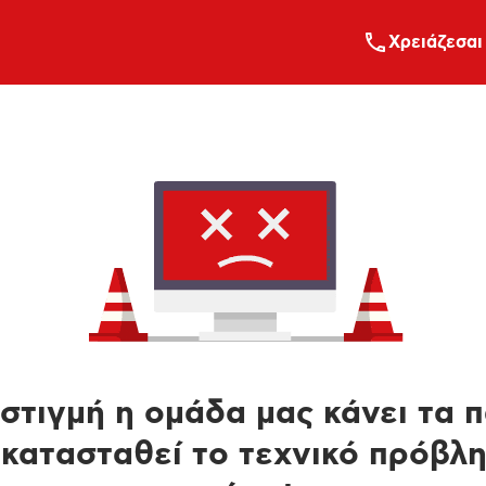
Xρειάζεσαι
στιγμή η ομάδα μας κάνει τα 
κατασταθεί το τεχνικό πρόβλ