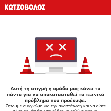
Αυτή τη στιγμή η ομάδα μας κάνει τα
πάντα για να αποκατασταθεί το τεχνικό
πρόβλημα που προέκυψε.
Ζητούμε συγγνώμη για την αναστάτωση και να είστε
σίγουροι ότι θα επανέλθουμε πολύ σύντομα.