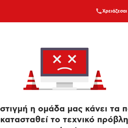
Xρειάζεσαι
στιγμή η ομάδα μας κάνει τα 
κατασταθεί το τεχνικό πρόβλ