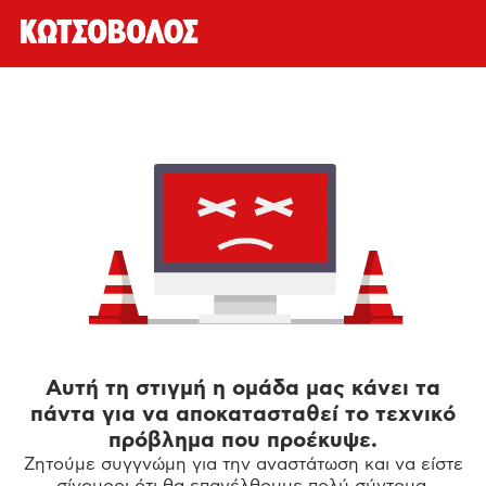
Αυτή τη στιγμή η ομάδα μας κάνει τα
πάντα για να αποκατασταθεί το τεχνικό
πρόβλημα που προέκυψε.
Ζητούμε συγγνώμη για την αναστάτωση και να είστε
σίγουροι ότι θα επανέλθουμε πολύ σύντομα.