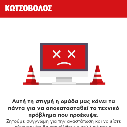
Αυτή τη στιγμή η ομάδα μας κάνει τα
πάντα για να αποκατασταθεί το τεχνικό
πρόβλημα που προέκυψε.
Ζητούμε συγγνώμη για την αναστάτωση και να είστε
σίγουροι ότι θα επανέλθουμε πολύ σύντομα.