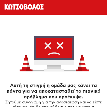
Αυτή τη στιγμή η ομάδα μας κάνει τα
πάντα για να αποκατασταθεί το τεχνικό
πρόβλημα που προέκυψε.
Ζητούμε συγγνώμη για την αναστάτωση και να είστε
σίγουροι ότι θα επανέλθουμε πολύ σύντομα.