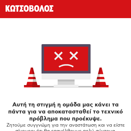
Αυτή τη στιγμή η ομάδα μας κάνει τα
πάντα για να αποκατασταθεί το τεχνικό
πρόβλημα που προέκυψε.
Ζητούμε συγγνώμη για την αναστάτωση και να είστε
σίγουροι ότι θα επανέλθουμε πολύ σύντομα.