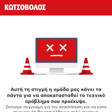
Αυτή τη στιγμή η ομάδα μας κάνει τα
πάντα για να αποκατασταθεί το τεχνικό
πρόβλημα που προέκυψε.
Ζητούμε συγγνώμη για την αναστάτωση και να είστε
σίγουροι ότι θα επανέλθουμε πολύ σύντομα.