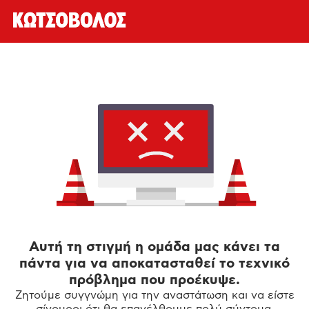
Αυτή τη στιγμή η ομάδα μας κάνει τα
πάντα για να αποκατασταθεί το τεχνικό
πρόβλημα που προέκυψε.
Ζητούμε συγγνώμη για την αναστάτωση και να είστε
σίγουροι ότι θα επανέλθουμε πολύ σύντομα.