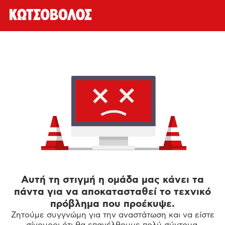
Αυτή τη στιγμή η ομάδα μας κάνει τα
πάντα για να αποκατασταθεί το τεχνικό
πρόβλημα που προέκυψε.
Ζητούμε συγγνώμη για την αναστάτωση και να είστε
σίγουροι ότι θα επανέλθουμε πολύ σύντομα.