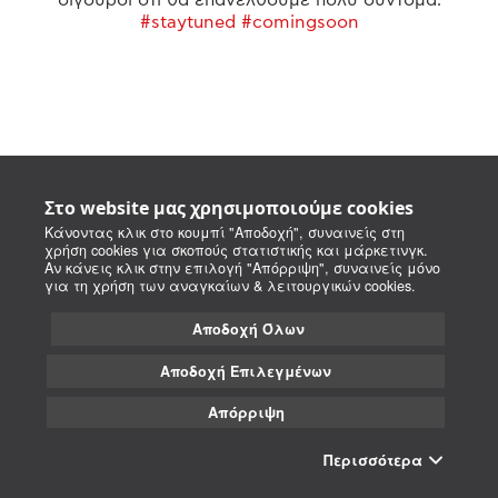
#staytuned #comingsoon
Στο website μας χρησιμοποιούμε cookies
Κάνοντας κλικ στο κουμπί "Αποδοχή", συναινείς στη
χρήση cookies για σκοπούς στατιστικής και μάρκετινγκ.
Αν κάνεις κλικ στην επιλογή "Απόρριψη", συναινείς μόνο
για τη χρήση των αναγκαίων & λειτουργικών cookies.
Αποδοχή Όλων
Αποδοχή Επιλεγμένων
Απόρριψη
Περισσότερα