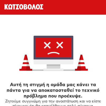
Αυτή τη στιγμή η ομάδα μας κάνει τα
πάντα για να αποκατασταθεί το τεχνικό
πρόβλημα που προέκυψε.
Ζητούμε συγγνώμη για την αναστάτωση και να είστε
σίγουροι ότι θα επανέλθουμε πολύ σύντομα.