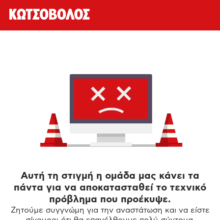
Αυτή τη στιγμή η ομάδα μας κάνει τα
πάντα για να αποκατασταθεί το τεχνικό
πρόβλημα που προέκυψε.
Ζητούμε συγγνώμη για την αναστάτωση και να είστε
σίγουροι ότι θα επανέλθουμε πολύ σύντομα.