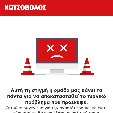
Αυτή τη στιγμή η ομάδα μας κάνει τα
πάντα για να αποκατασταθεί το τεχνικό
πρόβλημα που προέκυψε.
Ζητούμε συγγνώμη για την αναστάτωση και να είστε
σίγουροι ότι θα επανέλθουμε πολύ σύντομα.