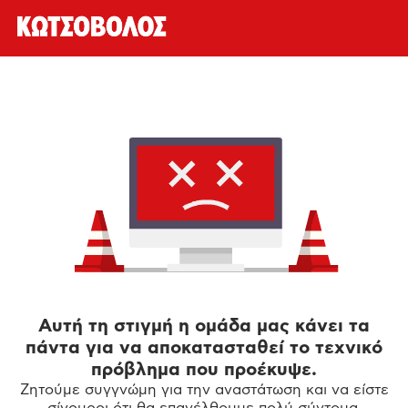
Αυτή τη στιγμή η ομάδα μας κάνει τα
πάντα για να αποκατασταθεί το τεχνικό
πρόβλημα που προέκυψε.
Ζητούμε συγγνώμη για την αναστάτωση και να είστε
σίγουροι ότι θα επανέλθουμε πολύ σύντομα.